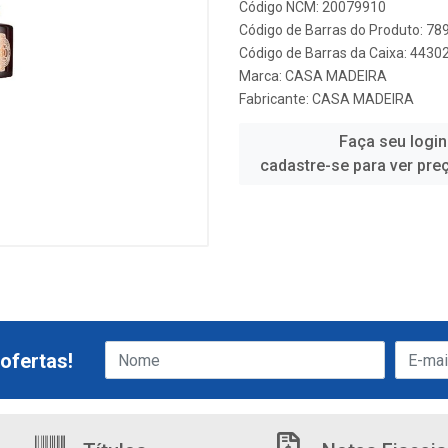
Código NCM: 20079910
Código de Barras do Produto: 7
Código de Barras da Caixa: 443
Marca:
CASA MADEIRA
Fabricante:
CASA MADEIRA
Faça seu login
cadastre-se para ver pre
ofertas!