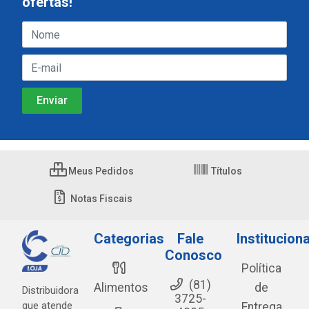
ofertas!
Meus Pedidos
Títulos
Notas Fiscais
Categorias
Fale
Instituciona
Conosco
Política
(81)
Alimentos
de
Distribuidora
3725-
que atende
Entrega