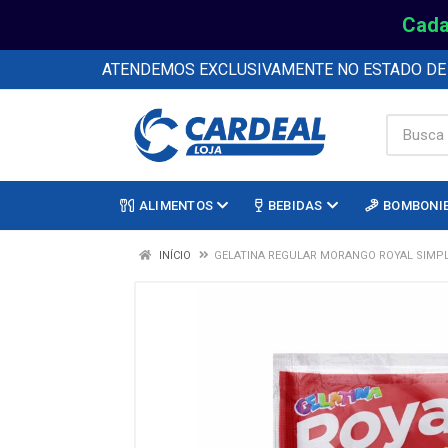
Cada
ATENDEMOS EXCLUSIVAMENTE NO ESTADO D
ALIMENTOS
BEBIDAS
BOMBONI
INÍCIO
GELATINA REGULAR MORANGO ROYAL SIMPL