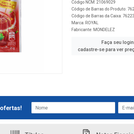
Código NCM: 21069029
Código de Barras do Produto: 7
Código de Barras da Caixa: 762
Marca:
ROYAL
Fabricante:
MONDELEZ
Faça seu login
cadastre-se para ver pre
ofertas!