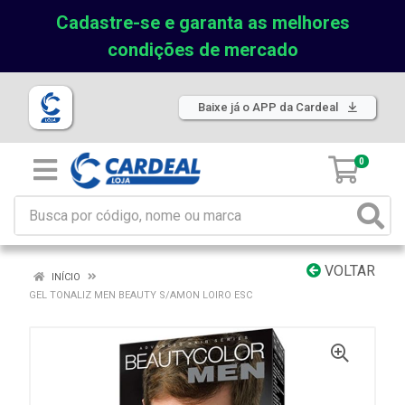
Cadastre-se e garanta as melhores
condições de mercado
Baixe já o APP da Cardeal
0
VOLTAR
INÍCIO
GEL TONALIZ MEN BEAUTY S/AMON LOIRO ESC