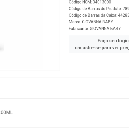
Código NCM: 34013000
Código de Barras do Produto: 7
Código de Barras da Caixa: 442
Marca:
GIOVANNA BABY
Fabricante:
GIOVANNA BABY
Faça seu login
cadastre-se para ver pre
 200ML