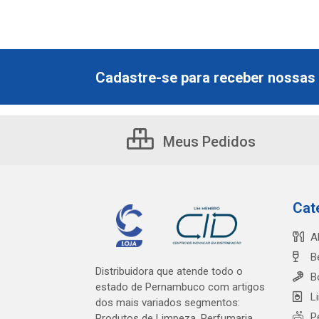
Cadastre-se para receber nossas 
Meus Pedidos
Cat
A
B
Distribuidora que atende todo o
B
estado de Pernambuco com artigos
L
dos mais variados segmentos:
P
Produtos de Limpeza, Perfumaria,