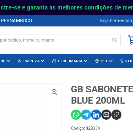
stre-se e garanta as melhores condições de me
E PERNAMBUCO
Seja bem-vindo
ERE
LIMPEZA
PERFUMARIA
PET
UTI
GB SABONETE
BLUE 200ML
Código: 428334