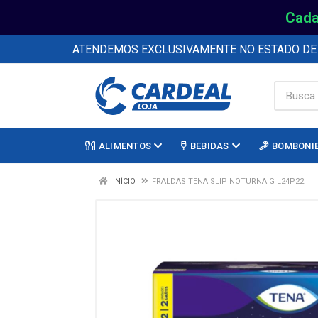
Cada
ATENDEMOS EXCLUSIVAMENTE NO ESTADO D
ALIMENTOS
BEBIDAS
BOMBONI
INÍCIO
FRALDAS TENA SLIP NOTURNA G L24P22