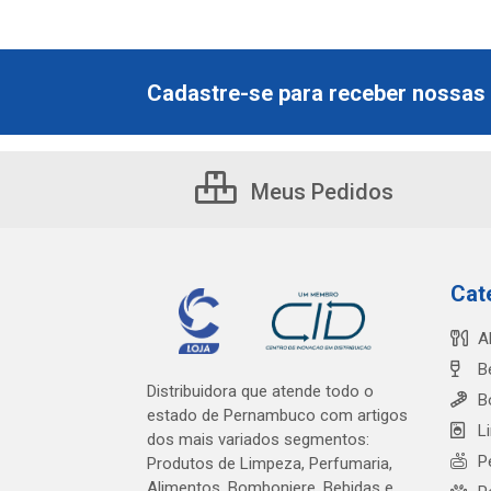
Cadastre-se para receber nossas 
Meus Pedidos
Cat
A
B
Distribuidora que atende todo o
B
estado de Pernambuco com artigos
L
dos mais variados segmentos:
P
Produtos de Limpeza, Perfumaria,
Alimentos, Bomboniere, Bebidas e