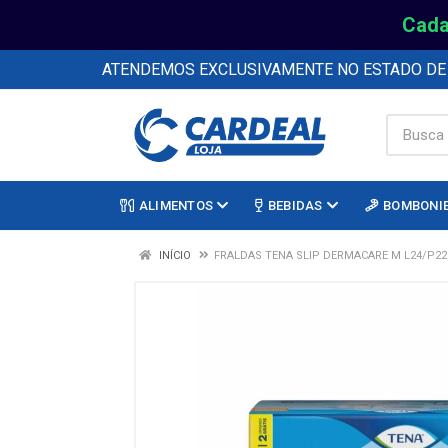
Cada
ATENDEMOS EXCLUSIVAMENTE NO ESTADO D
ALIMENTOS
BEBIDAS
BOMBONI
INÍCIO
FRALDAS TENA SLIP DERMACARE M L24/P22