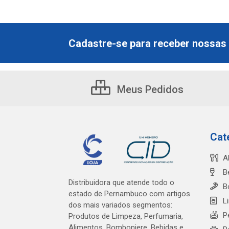
Cadastre-se para receber nossas 
Meus Pedidos
Cat
A
B
Distribuidora que atende todo o
B
estado de Pernambuco com artigos
L
dos mais variados segmentos:
P
Produtos de Limpeza, Perfumaria,
Alimentos, Bomboniere, Bebidas e