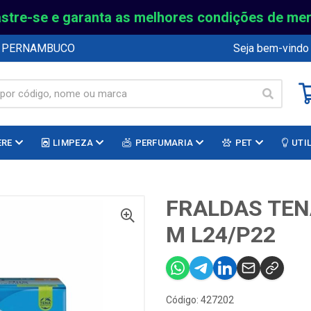
stre-se e garanta as melhores condições de me
E PERNAMBUCO
Seja bem-vindo
ERE
LIMPEZA
PERFUMARIA
PET
UTI
FRALDAS TEN
M L24/P22
Código: 427202