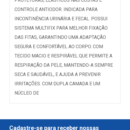
PROTETORAS, ELÁSTICOS NAS COSTAS E
CONTROLE ANTIODOR. INDICADA PARA
INCONTINÊNCIA URINÁRIA E FECAL. POSSUI
SISTEMA MULTIFIX PARA MELHOR FIXAÇÃO
DAS FITAS, GARANTINDO UMA ADAPTAÇÃO
SEGURA E CONFORTÁVEL AO CORPO. COM
TECIDO MACIO E RESPIRÁVEL QUE PERMITE A
RESPIRAÇÃO DA PELE, MANTENDO-A SEMPRE
SECA E SAUDÁVEL, E AJUDA A PREVENIR
IRRITAÇÕES. COM DUPLA CAMADA E UM
NÚCLEO DE
Cadastre-se para receber nossas