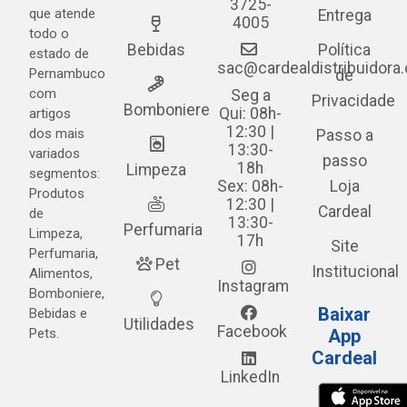
3725-
que atende
Entrega
4005
todo o
Bebidas
Política
estado de
sac@cardealdistribuidora
Pernambuco
de
com
Seg a
Privacidade
Bomboniere
Qui: 08h-
artigos
12:30 |
dos mais
Passo a
13:30-
variados
passo
18h
Limpeza
segmentos:
Sex: 08h-
Loja
Produtos
12:30 |
Cardeal
de
13:30-
Perfumaria
Limpeza,
17h
Site
Perfumaria,
Pet
Institucional
Alimentos,
Instagram
Bomboniere,
Baixar
Bebidas e
Utilidades
Facebook
Pets.
App
Cardeal
LinkedIn