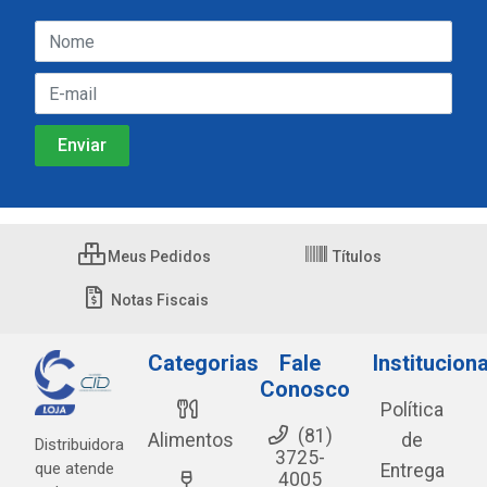
Meus Pedidos
Títulos
Notas Fiscais
Categorias
Fale
Instituciona
Conosco
Política
(81)
Alimentos
de
Distribuidora
3725-
que atende
Entrega
4005