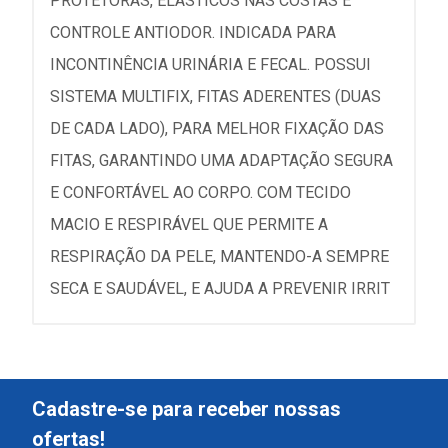
PROTETORAS, ELÁSTICOS NAS COSTAS E
CONTROLE ANTIODOR. INDICADA PARA
INCONTINÊNCIA URINÁRIA E FECAL. POSSUI
SISTEMA MULTIFIX, FITAS ADERENTES (DUAS
DE CADA LADO), PARA MELHOR FIXAÇÃO DAS
FITAS, GARANTINDO UMA ADAPTAÇÃO SEGURA
E CONFORTÁVEL AO CORPO. COM TECIDO
MACIO E RESPIRÁVEL QUE PERMITE A
RESPIRAÇÃO DA PELE, MANTENDO-A SEMPRE
SECA E SAUDÁVEL, E AJUDA A PREVENIR IRRIT
Cadastre-se para receber nossas
ofertas!