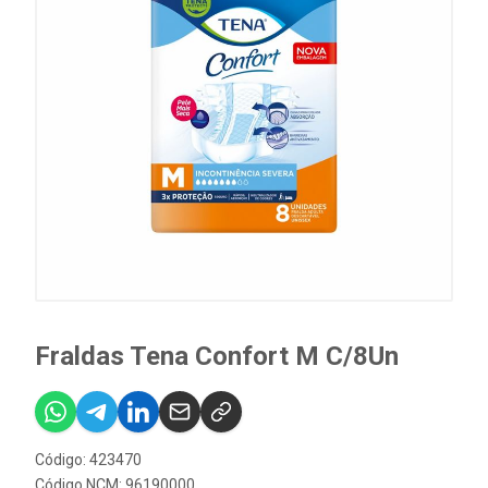
Fraldas Tena Confort M C/8Un
Código: 423470
Código NCM: 96190000