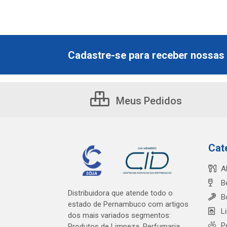
Cadastre-se para receber nossas 
Meus Pedidos
Cat
A
B
Distribuidora que atende todo o
B
estado de Pernambuco com artigos
L
dos mais variados segmentos:
P
Produtos de Limpeza, Perfumaria,