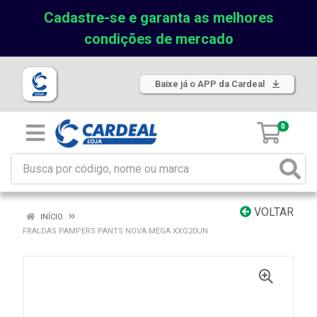
Cadastre-se e garanta as melhores
condições de mercado
Baixe já o APP da Cardeal
0
VOLTAR
INÍCIO
FRALDAS PAMPERS PANTS NOVA MEGA XXG20UN