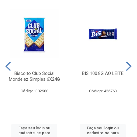
Biscoito Club Social
BIS 100.8G AO LEITE
Mondelez Simples 6X24G
Código: 302988
Código: 426763
Faça seu login ou
Faça seu login ou
cadastre-se para
cadastre-se para