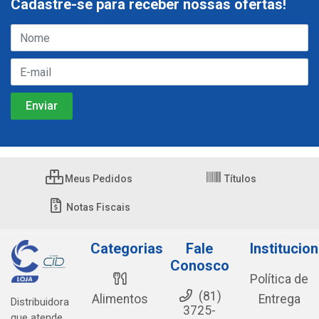
Cadastre-se para receber nossas ofertas!
Meus Pedidos
Títulos
Notas Fiscais
Categorias
Fale
Institucion
Conosco
Política de
(81)
Alimentos
Entrega
Distribuidora
3725-
que atende