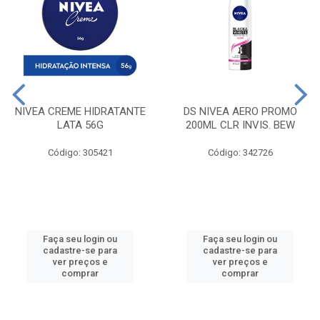
NIVEA CREME HIDRATANTE
DS NIVEA AERO PROMO
LATA 56G
200ML CLR INVIS. BEW
Código: 305421
Código: 342726
Faça seu login ou
Faça seu login ou
cadastre-se para
cadastre-se para
ver preços e
ver preços e
comprar
comprar