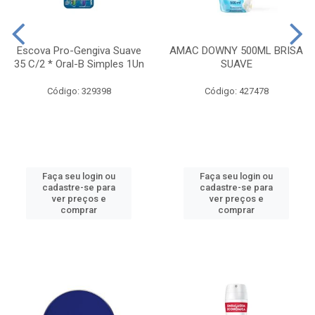
Escova Pro-Gengiva Suave
AMAC DOWNY 500ML BRISA
35 C/2 * Oral-B Simples 1Un
SUAVE
Código: 329398
Código: 427478
Faça seu login ou
Faça seu login ou
cadastre-se para
cadastre-se para
ver preços e
ver preços e
comprar
comprar