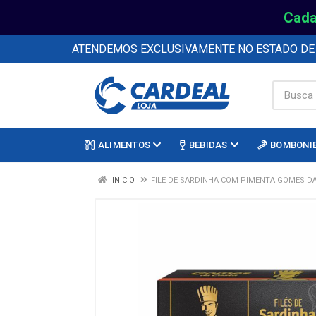
Cada
ATENDEMOS EXCLUSIVAMENTE NO ESTADO D
ALIMENTOS
BEBIDAS
BOMBONI
INÍCIO
FILE DE SARDINHA COM PIMENTA GOMES DA