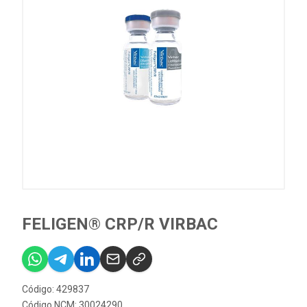
FELIGEN® CRP/R VIRBAC
Código: 429837
Código NCM: 30024290