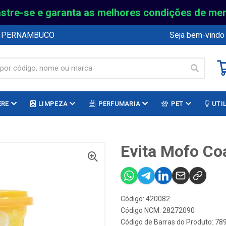
stre-se e garanta as melhores condições de me
E PERNAMBUCO
Seja bem-vindo
ERE
LIMPEZA
PERFUMARIA
PET
UTI
Evita Mofo Co
Código: 420082
Código NCM: 28272090
Código de Barras do Produto: 7