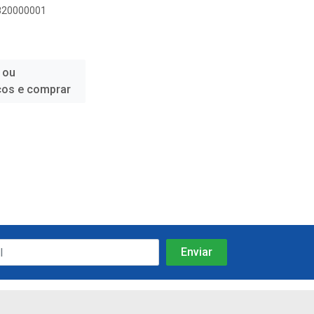
0820000001
 ou
ços e comprar