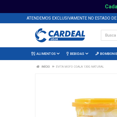
Cada
ATENDEMOS EXCLUSIVAMENTE NO ESTADO D
ALIMENTOS
BEBIDAS
BOMBONI
INÍCIO
EVITA MOFO COALA 130G NATURAL