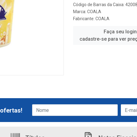
Código de Barras da Caixa: 420
Marca:
COALA
Fabricante:
COALA
Faça seu login
cadastre-se para ver pre
ofertas!