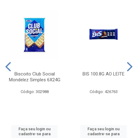
Biscoito Club Social
BIS 100.8G AO LEITE
Mondelez Simples 6X24G
Código: 302988
Código: 426763
Faça seu login ou
Faça seu login ou
cadastre-se para
cadastre-se para