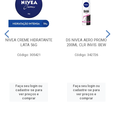
NIVEA CREME HIDRATANTE
DS NIVEA AERO PROMO
LATA 56G
200ML CLR INVIS. BEW
Código: 305421
Código: 342726
Faça seu login ou
Faça seu login ou
cadastre-se para
cadastre-se para
ver preços e
ver preços e
comprar
comprar