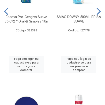
Escova Pro-Gengiva Suave
AMAC DOWNY 500ML BRISA
35 C/2 * Oral-B Simples 1Un
SUAVE
Código: 329398
Código: 427478
Faça seu login ou
Faça seu login ou
cadastre-se para
cadastre-se para
ver preços e
ver preços e
comprar
comprar