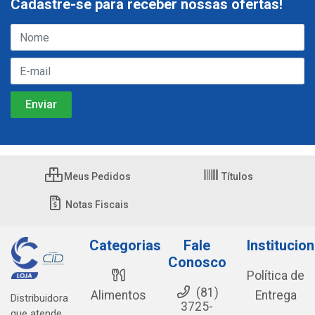
Cadastre-se para receber nossas ofertas!
Meus Pedidos
Títulos
Notas Fiscais
Categorias
Fale
Institucion
Conosco
Política de
(81)
Alimentos
Entrega
Distribuidora
3725-
que atende