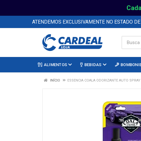
Cada
ATENDEMOS EXCLUSIVAMENTE NO ESTADO D
ALIMENTOS
BEBIDAS
BOMBONI
INÍCIO
ESSENCIA COALA ODORIZANTE AUTO SPRAY