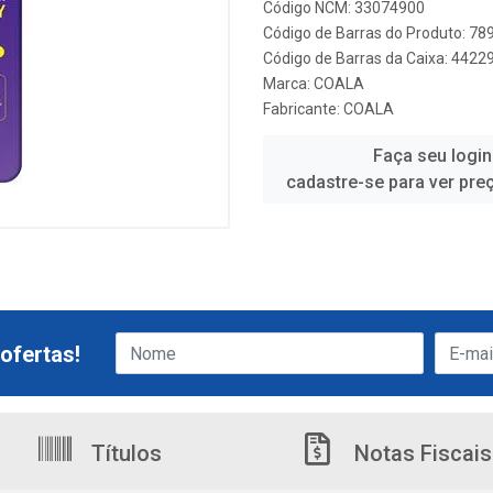
Código NCM: 33074900
Código de Barras do Produto: 7
Código de Barras da Caixa: 442
Marca:
COALA
Fabricante:
COALA
Faça seu login
cadastre-se para ver pre
ofertas!
Títulos
Notas Fiscais