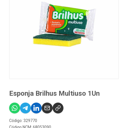
Esponja Brilhus Multiuso 1Un
Código: 329770
Código NCM: 68053090