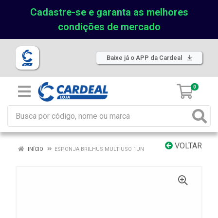
Cadastre-se e garanta as melhores
condições de mercado
Baixe já o APP da Cardeal
0
VOLTAR
INÍCIO
ESPONJA BRILHUS MULTIUSO 1UN