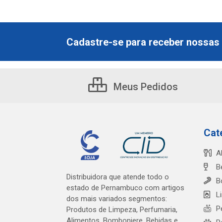
Cadastre-se para receber nossas 
Meus Pedidos
Cat
A
B
Distribuidora que atende todo o
B
estado de Pernambuco com artigos
L
dos mais variados segmentos:
P
Produtos de Limpeza, Perfumaria,
Alimentos, Bomboniere, Bebidas e