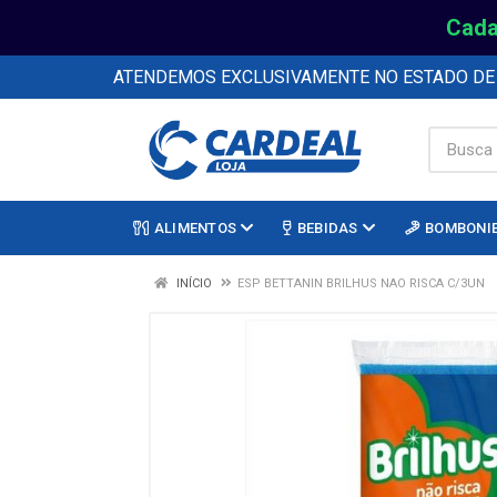
Cada
ATENDEMOS EXCLUSIVAMENTE NO ESTADO D
ALIMENTOS
BEBIDAS
BOMBONI
INÍCIO
ESP BETTANIN BRILHUS NAO RISCA C/3UN