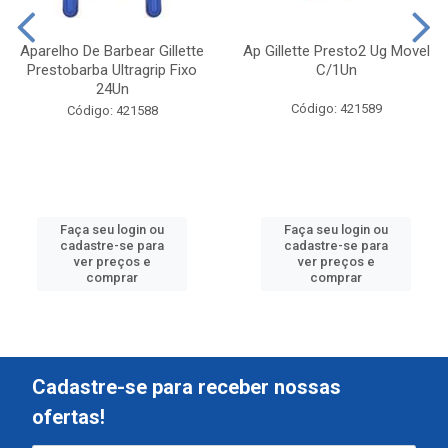
Aparelho De Barbear Gillette
Ap Gillette Presto2 Ug Movel
Prestobarba Ultragrip Fixo
C/1Un
24Un
Código: 421589
Código: 421588
Faça seu login ou
Faça seu login ou
cadastre-se para
cadastre-se para
ver preços e
ver preços e
comprar
comprar
Cadastre-se para receber nossas
ofertas!