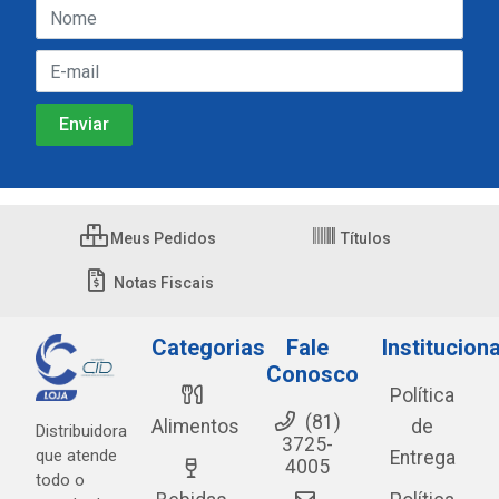
Meus Pedidos
Títulos
Notas Fiscais
Categorias
Fale
Instituciona
Conosco
Política
(81)
Alimentos
de
Distribuidora
3725-
que atende
Entrega
4005
todo o