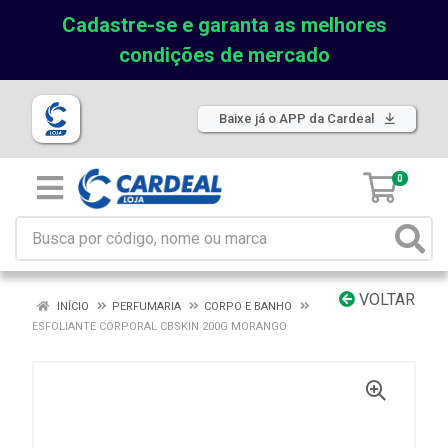
Cadastre-se e garanta as melhores
condições de mercado
Baixe já o APP da Cardeal
0
VOLTAR
INÍCIO
PERFUMARIA
CORPO E BANHO
ESFOLIANTE CORPORAL CBSKIN 200G MORANGO