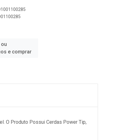
501001100285
1001100285
 ou
ços e comprar
el. O Produto Possui Cerdas Power Tip,