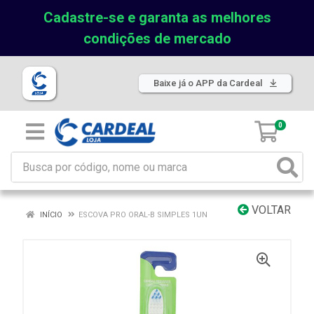
Cadastre-se e garanta as melhores
condições de mercado
Baixe já o APP da Cardeal
0
VOLTAR
INÍCIO
ESCOVA PRO ORAL-B SIMPLES 1UN