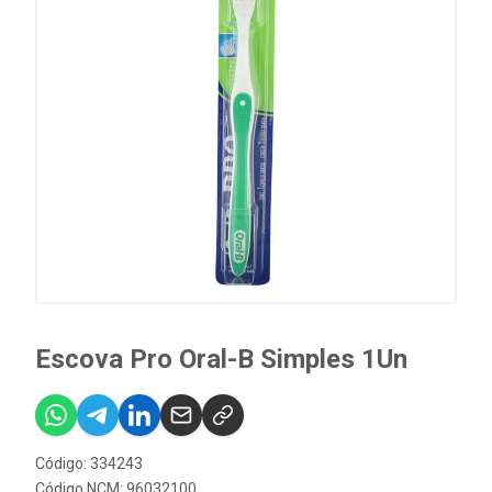
Escova Pro Oral-B Simples 1Un
Código: 334243
Código NCM: 96032100