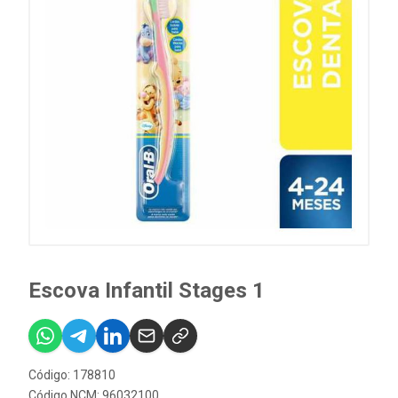
Escova Infantil Stages 1
Código: 178810
Código NCM: 96032100