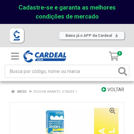
Cadastre-se e garanta as melhores
condições de mercado
Baixe já o APP da Cardeal
0
VOLTAR
INÍCIO
ESCOVA INFANTIL STAGES 1