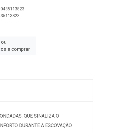
500435113823
0435113823
 ou
ços e comprar
ONDADAS, QUE SINALIZA O
ONFORTO DURANTE A ESCOVAÇÃO