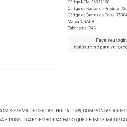
Código NCM: 96032100
Código de Barras do Produto: 7
Código de Barras da Caixa: 750
Marca:
ORAL B
Fabricante:
P&G
Faça seu login
cadastre-se para ver pre
OM SISTEMA DE CERDAS INDICATOR®, COM PONTAS ARRED
VA E POSSUI CABO EMBORRACHADO QUE PERMITE MAIOR C