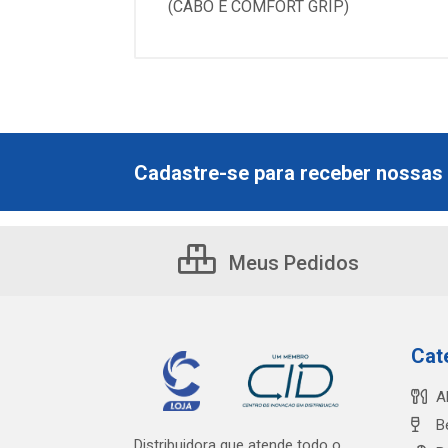
(CABO É COMFORT GRIP)
Cadastre-se para receber nossas 
Meus Pedidos
Cat
A
B
Distribuidora que atende todo o