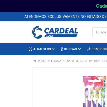
Cada
ATENDEMOS EXCLUSIVAMENTE NO ESTADO D
ALIMENTOS
BEBIDAS
BOMBONI
INÍCIO
ESCOVA INDICATOR 35 COLOR C/4 ORAL-B S