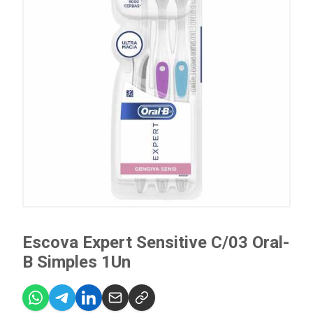
Escova Expert Sensitive C/03 Oral-
B Simples 1Un