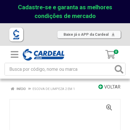
Cadastre-se e garanta as melhores
condições de mercado
Baixe já o APP da Cardeal
0
VOLTAR
INÍCIO
ESCOVA DE LIMPEZA 2 EM 1