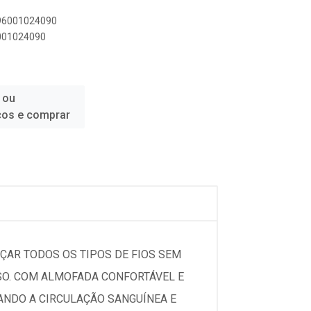
896001024090
6001024090
 ou
ços e comprar
ÇAR TODOS OS TIPOS DE FIOS SEM
USO. COM ALMOFADA CONFORTÁVEL E
ANDO A CIRCULAÇÃO SANGUÍNEA E