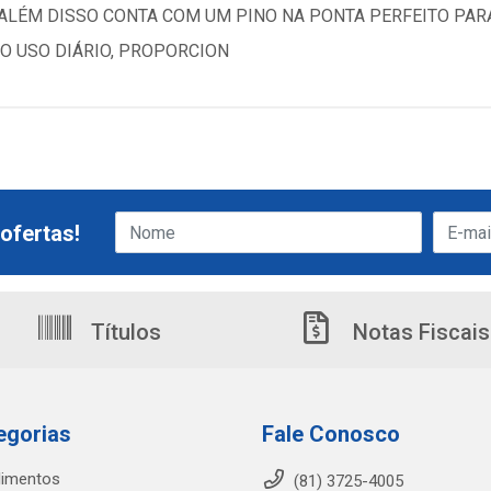
ALÉM DISSO CONTA COM UM PINO NA PONTA PERFEITO PAR
O USO DIÁRIO, PROPORCION
ofertas!
Títulos
Notas Fiscais
egorias
Fale Conosco
limentos
(81) 3725-4005