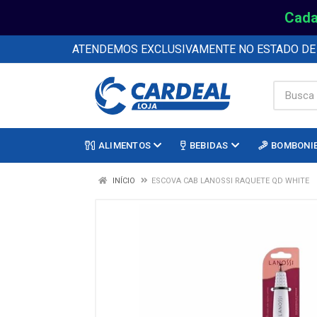
Cada
ATENDEMOS EXCLUSIVAMENTE NO ESTADO D
ALIMENTOS
BEBIDAS
BOMBONI
INÍCIO
ESCOVA CAB LANOSSI RAQUETE QD WHITE