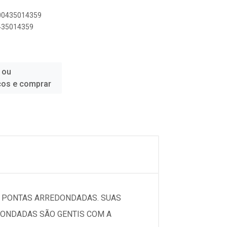
500435014359
0435014359
 ou
ços e comprar
DE PONTAS ARREDONDADAS. SUAS
DONDADAS SÃO GENTIS COM A