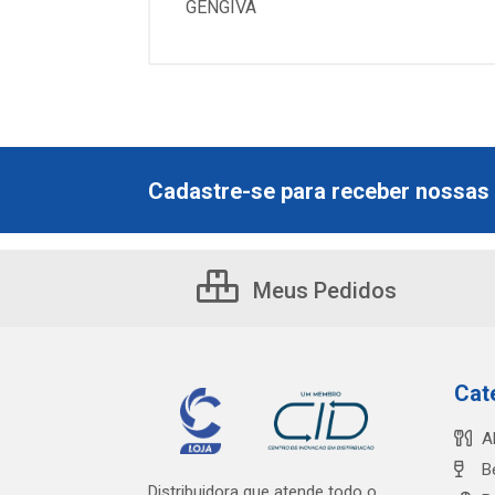
GENGIVA
Cadastre-se para receber nossas 
Meus Pedidos
Cat
A
B
Distribuidora que atende todo o