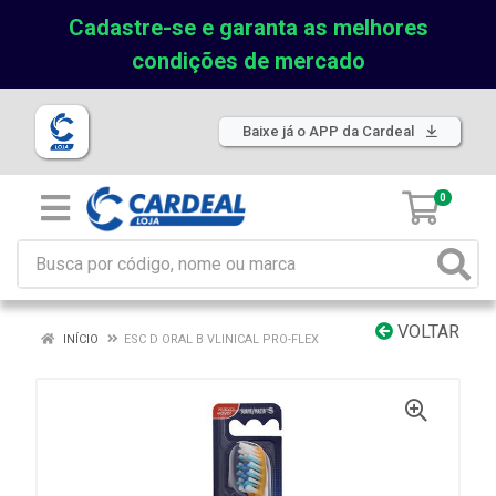
Cadastre-se e garanta as melhores
condições de mercado
Baixe já o APP da Cardeal
0
VOLTAR
INÍCIO
ESC D ORAL B VLINICAL PRO-FLEX