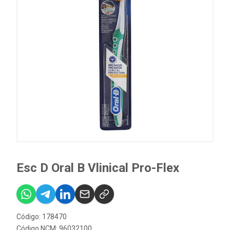
Esc D Oral B Vlinical Pro-Flex
Código: 178470
Código NCM: 96032100