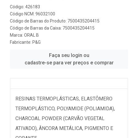
Código: 426183
Código NCM: 96032100
Código de Barras do Produto: 7500435204415
Código de Barras da Caixa: 7500435204415
Marca:
ORAL B
Fabricante:
P&G
Faça seu login ou
cadastre-se para ver preços e comprar
RESINAS TERMOPLÁSTICAS, ELASTÔMERO
TERMOPLÁSTICO, POLYAMIDE (POLIAMIDA),
CHARCOAL POWDER (CARVÃO VEGETAL
ATIVADO), ÂNCORA METÁLICA, PIGMENTO E