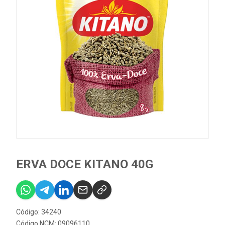
ERVA DOCE KITANO 40G
Código: 34240
Código NCM: 09096110