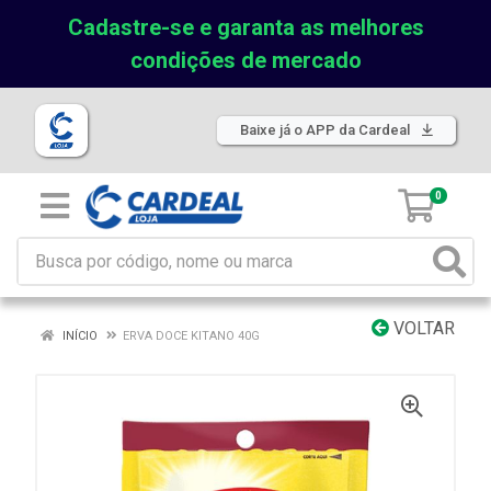
Cadastre-se e garanta as melhores
condições de mercado
Baixe já o APP da Cardeal
0
VOLTAR
INÍCIO
ERVA DOCE KITANO 40G