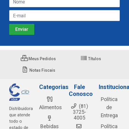
Meus Pedidos
Títulos
Notas Fiscais
Categorias
Fale
Instituciona
Conosco
Política
(81)
Alimentos
de
Distribuidora
3725-
que atende
Entrega
4005
todo o
Bebidas
Política
estado de