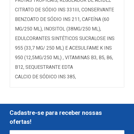
FRUTAS TROPICAIS, REGULADOR DE ACIDEZ
CITRATO DE SÓDIO INS 331III, CONSERVANTE
BENZOATO DE SÓDIO INS 211, CAFEÍNA (60
MG/250 ML), INOSITOL (38MG/250 ML),
EDULCORANTES SINTÉTICOS SUCRALOSE INS
955 (33,7 MG/ 250 ML) E ACESULFAME K INS
950 (12,5MG/250 ML) , VITAMINAS B3, B5, B6,
B12, SEQUESTRANTE EDTA
CALCIO DE SÓDICO INS 385,
Cadastre-se para receber nossas
ofertas!