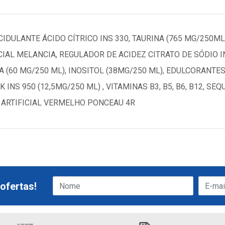
CIDULANTE ÁCIDO CÍTRICO INS 330, TAURINA (765 MG/250ML
IAL MELANCIA, REGULADOR DE ACIDEZ CITRATO DE SÓDIO IN
A (60 MG/250 ML), INOSITOL (38MG/250 ML), EDULCORANTE
K INS 950 (12,5MG/250 ML) , VITAMINAS B3, B5, B6, B12, S
E ARTIFICIAL VERMELHO PONCEAU 4R
ofertas!