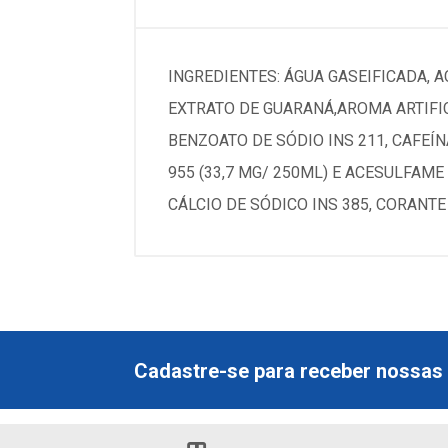
INGREDIENTES: ÁGUA GASEIFICADA, A
EXTRATO DE GUARANÁ,AROMA ARTIFIC
BENZOATO DE SÓDIO INS 211, CAFEÍN
955 (33,7 MG/ 250ML) E ACESULFAME 
CÁLCIO DE SÓDICO INS 385, CORANT
Cadastre-se para receber nossas 