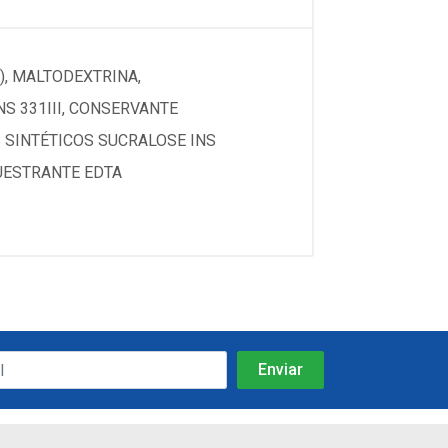
), MALTODEXTRINA,
S 331III, CONSERVANTE
S SINTÉTICOS SUCRALOSE INS
EQUESTRANTE EDTA