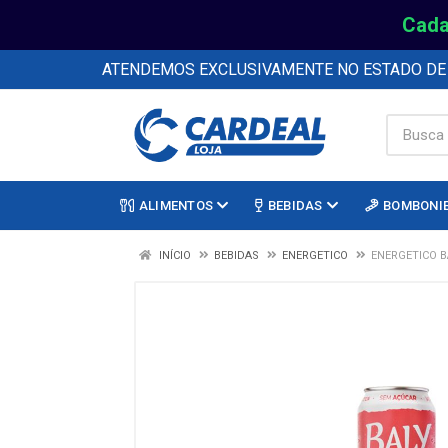
Cada
ATENDEMOS EXCLUSIVAMENTE NO ESTADO D
ALIMENTOS
BEBIDAS
BOMBONI
INÍCIO
BEBIDAS
ENERGETICO
ENERGETICO B