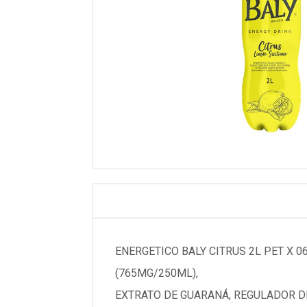
ENERGETICO BALY CITRUS 2L PET X 06
(765MG/250ML),
EXTRATO DE GUARANÁ, REGULADOR DE 