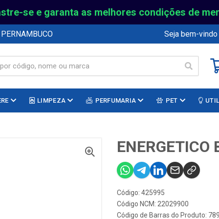
stre-se e garanta as melhores condições de me
E PERNAMBUCO
Seja bem-vindo
ERE
LIMPEZA
PERFUMARIA
PET
UTI
ENERGETICO B
Código: 425995
Código NCM: 22029900
Código de Barras do Produto: 7