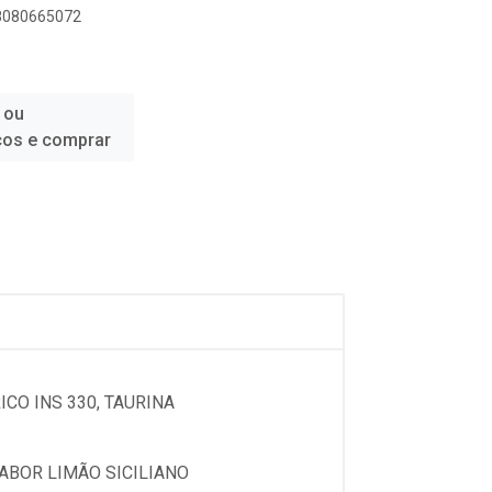
98080665072
 ou
ços e comprar
ICO INS 330, TAURINA
SABOR LIMÃO SICILIANO