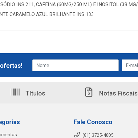
ÓDIO INS 211, CAFEÍNA (60MG/250 ML) E INOSITOL (38 MG/ 
ORANTE CARAMELO AZUL BRILHANTE INS 133
ofertas!
Títulos
Notas Fiscais
egorias
Fale Conosco
limentos
(81) 3725-4005