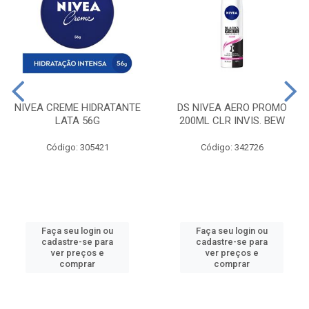
NIVEA CREME HIDRATANTE
DS NIVEA AERO PROMO
LATA 56G
200ML CLR INVIS. BEW
Código: 305421
Código: 342726
Faça seu login ou
Faça seu login ou
cadastre-se para
cadastre-se para
ver preços e
ver preços e
comprar
comprar