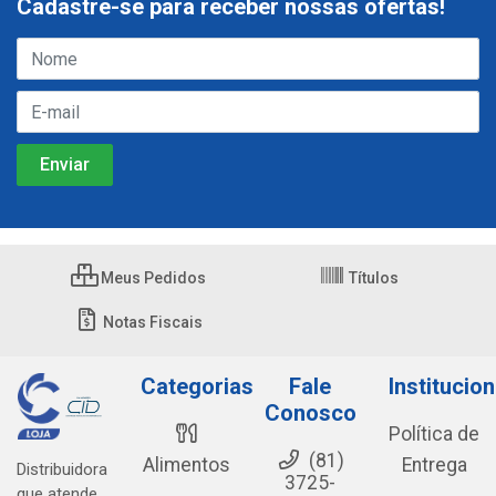
Cadastre-se para receber nossas ofertas!
Meus Pedidos
Títulos
Notas Fiscais
Categorias
Fale
Institucion
Conosco
Política de
(81)
Alimentos
Entrega
Distribuidora
3725-
que atende