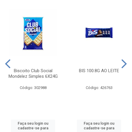
Biscoito Club Social
BIS 100.8G AO LEITE
Mondelez Simples 6X24G
Código: 302988
Código: 426763
Faça seu login ou
Faça seu login ou
cadastre-se para
cadastre-se para