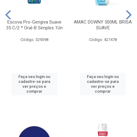
Escova Pro-Gengiva Suave
AMAC DOWNY 500ML BRISA
35 C/2 * Oral-B Simples 1Un
SUAVE
Código: 329398
Código: 427478
Faça seu login ou
Faça seu login ou
cadastre-se para
cadastre-se para
ver preços e
ver preços e
comprar
comprar