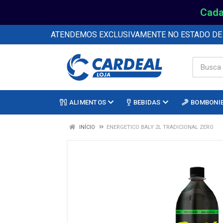
Cada
ATENDEMOS EXCLUSIVAMENTE NO ESTADO D
ALIMENTOS
BEBIDAS
BOMBONI
INÍCIO
ENERGETICO BALY 2L TRADICIONAL ZERO