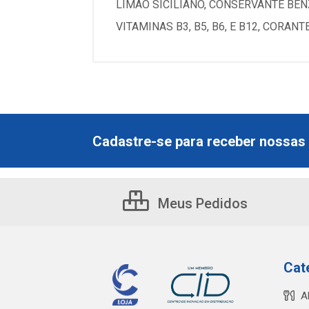
LIMÃO SICILIANO, CONSERVANTE BENZ
VITAMINAS B3, B5, B6, E B12, CORAN
Cadastre-se para receber nossas 
Meus Pedidos
Cat
A