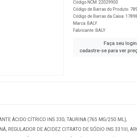
Código NCM: 22029900
Código de Barras do Produto: 7
Código de Barras da Caixa: 178
Marca:
BALY
Fabricante:
BALY
Faça seu login
cadastre-se para ver pre
NTE ÁCIDO CÍTRICO INS 330, TAURINA (765 MG/250 ML),
Á, REGULADOR DE ACIDEZ CITRATO DE SÓDIO INS 331III, A