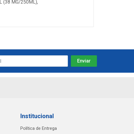
L (38 MG/250ML),
Institucional
Política de Entrega