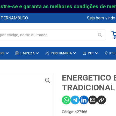
stre-se e garanta as melhores condições de me
E PERNAMBUCO
Seja bem-vindo
ERE
LIMPEZA
PERFUMARIA
PET
UTI
ENERGETICO 
TRADICIONAL
Código: 427466