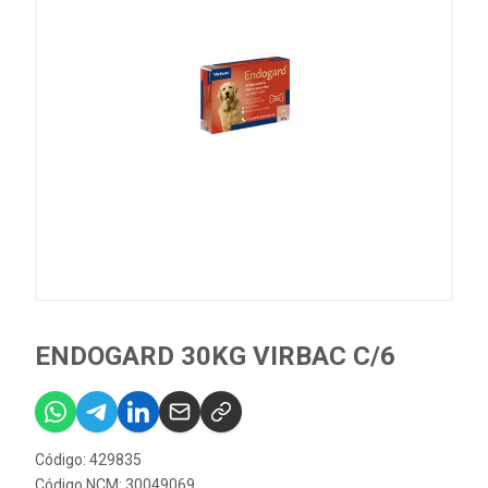
ENDOGARD 30KG VIRBAC C/6
Código: 429835
Código NCM: 30049069