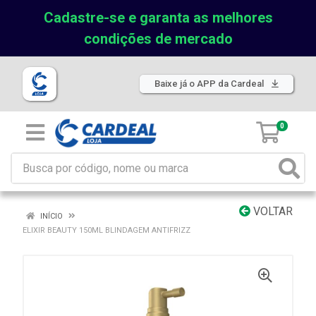
Cadastre-se e garanta as melhores
condições de mercado
Baixe já o APP da Cardeal
0
VOLTAR
INÍCIO
ELIXIR BEAUTY 150ML BLINDAGEM ANTIFRIZZ