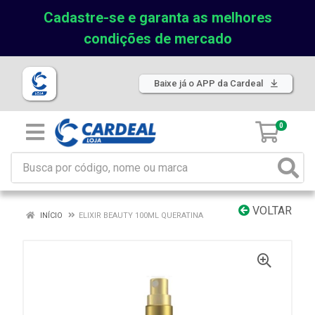
Cadastre-se e garanta as melhores
condições de mercado
Baixe já o APP da Cardeal
0
VOLTAR
INÍCIO
ELIXIR BEAUTY 100ML QUERATINA