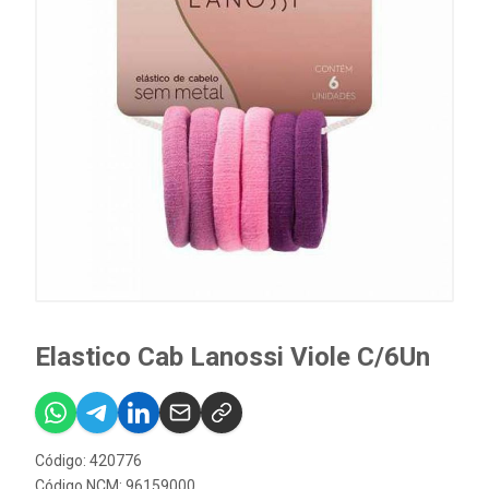
Elastico Cab Lanossi Viole C/6Un
Código: 420776
Código NCM: 96159000