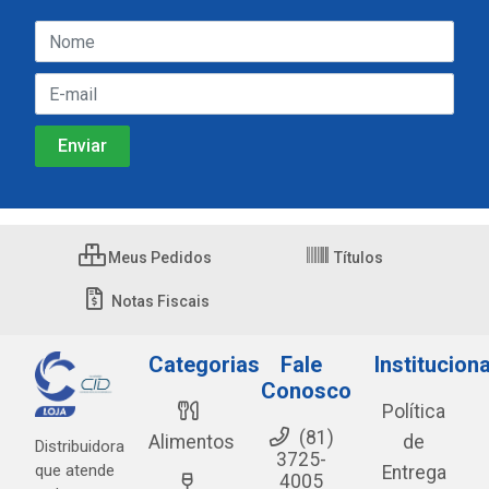
Meus Pedidos
Títulos
Notas Fiscais
Categorias
Fale
Instituciona
Conosco
Política
(81)
Alimentos
de
Distribuidora
3725-
que atende
Entrega
4005