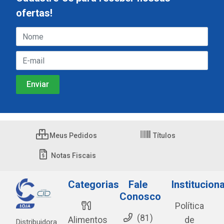
ofertas!
Meus Pedidos
Títulos
Notas Fiscais
Categorias
Fale
Instituciona
Conosco
Política
(81)
Alimentos
de
Distribuidora