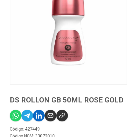
DS ROLLON GB 50ML ROSE GOLD
Código: 427449
Código NCM: 33072010