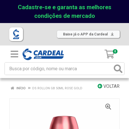
Cadastre-se e garanta as melhores
condições de mercado
Baixe já o APP da Cardeal
0
VOLTAR
INÍCIO
DS ROLLON GB 50ML ROSE GOLD