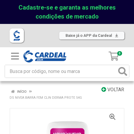
Cadastre-se e garanta as melhores
condições de mercado
Baixe já o APP da Cardeal
0
VOLTAR
INÍCIO
DS NIVEA BARRA FEM CLIN DERMA PROTE 54G