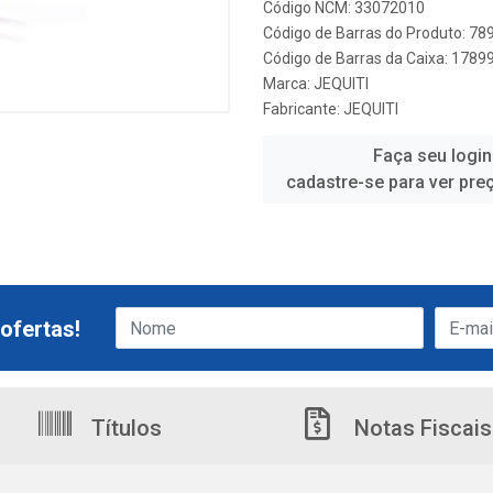
Código NCM: 33072010
Código de Barras do Produto: 7
Código de Barras da Caixa: 178
Marca:
JEQUITI
Fabricante:
JEQUITI
Faça seu login
cadastre-se para ver pre
ofertas!
Títulos
Notas Fiscais