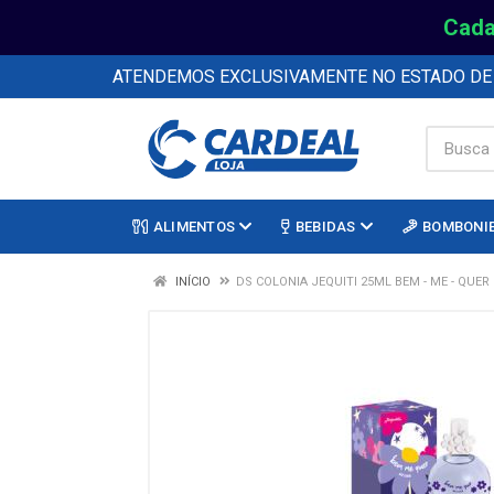
Cada
ATENDEMOS EXCLUSIVAMENTE NO ESTADO D
ALIMENTOS
BEBIDAS
BOMBONI
INÍCIO
DS COLONIA JEQUITI 25ML BEM - ME - QUER