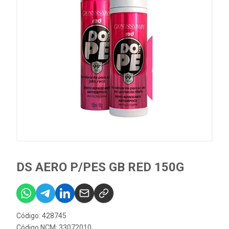
DS AERO P/PES GB RED 150G
Código: 428745
Código NCM: 33072010