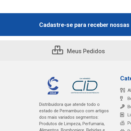
Cadastre-se para receber nossas 
Meus Pedidos
Cat
A
B
Distribuidora que atende todo o
B
estado de Pernambuco com artigos
L
dos mais variados segmentos:
P
Produtos de Limpeza, Perfumaria,
Alimentos, Bomboniere, Bebidas e