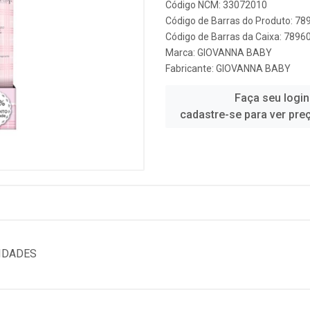
Código NCM: 33072010
Código de Barras do Produto: 7
Código de Barras da Caixa: 789
Marca:
GIOVANNA BABY
Fabricante:
GIOVANNA BABY
Faça seu login
cadastre-se para ver pre
IDADES