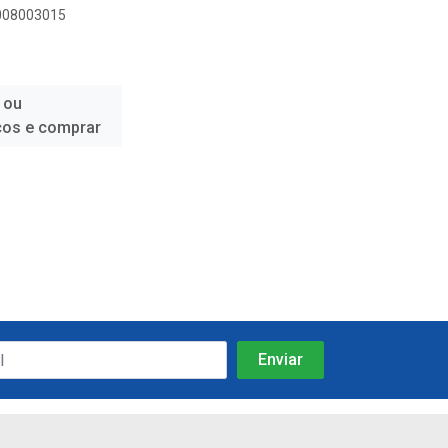
9008003015
 ou
ços e comprar