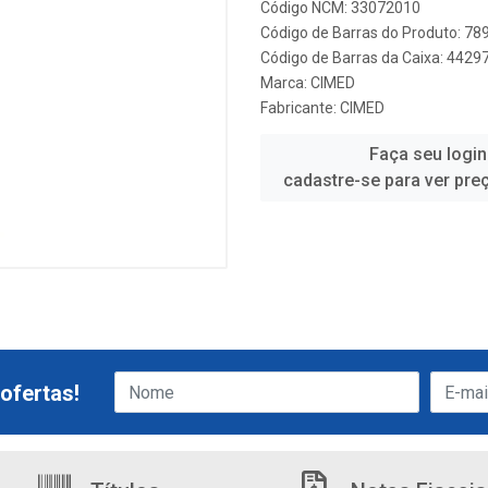
Código NCM: 33072010
Código de Barras do Produto: 7
Código de Barras da Caixa: 442
Marca:
CIMED
Fabricante:
CIMED
Faça seu login
cadastre-se para ver pre
ofertas!