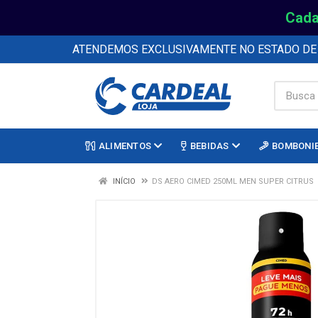
Cada
ATENDEMOS EXCLUSIVAMENTE NO ESTADO D
ALIMENTOS
BEBIDAS
BOMBONI
INÍCIO
DS AERO CIMED 250ML MEN SUPER CITRUS