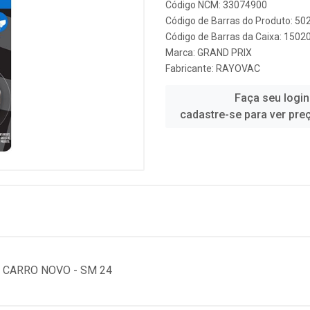
Código NCM: 33074900
Código de Barras do Produto: 5
Código de Barras da Caixa: 150
Marca:
GRAND PRIX
Fabricante:
RAYOVAC
Faça seu login
cadastre-se para ver pre
D CARRO NOVO - SM 24