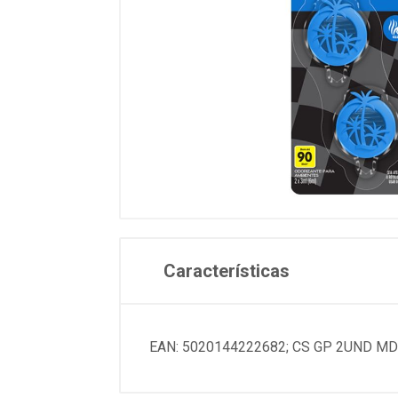
Características
EAN: 5020144222682; CS GP 2UND M