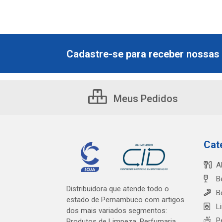
Cadastre-se para receber nossas 
Meus Pedidos
Cat
A
B
Distribuidora que atende todo o
B
estado de Pernambuco com artigos
L
dos mais variados segmentos:
P
Produtos de Limpeza, Perfumaria,