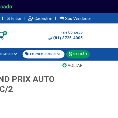
rcado
|
|
|
Entrar
Cadastrar
Sou Vendedor
Fale Conosco
0
(81) 3725-4005
LIDADES
FORNECEDORES
SALDÃO
VOLTAR
ND PRIX AUTO
C/2